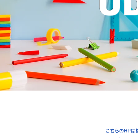
U
こちらのHPは