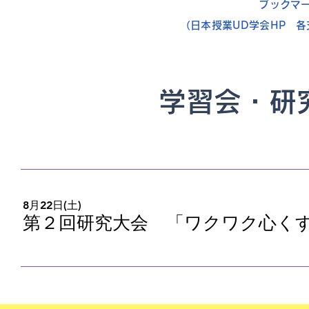
ブックマ
（日本授業UD学会HP 
​学習会・
8月22日(土)